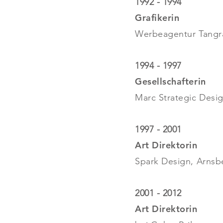
1992 - 1994
Grafikerin
Werbeagentur Tangr
1994 - 1997
Gesellschafterin
Marc Strategic Desi
1997 - 2001
Art Direktorin
Spark Design, Arnsb
2001 - 2012
Art Direktorin