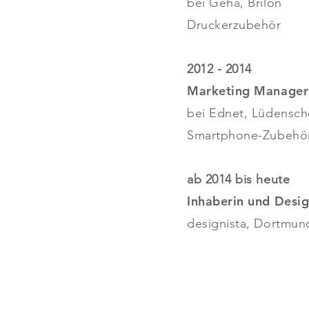
bei Geha, Brilon
Druckerzubehör
2012 - 2014
Marketing Manager
bei Ednet, Lüdensch
Smartphone-Zubeh
ab 2014 bis heute
Inhaberin und Desi
designista, Dortmun