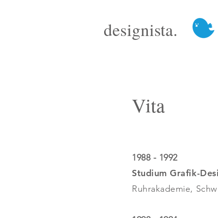
designista.
Vita
1988 - 1992
Studium Grafik-Des
Ruhrakademie, Schw