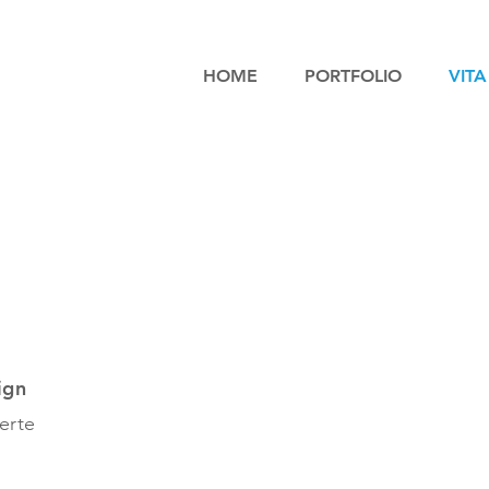
HOME
PORTFOLIO
VITA
ign
erte