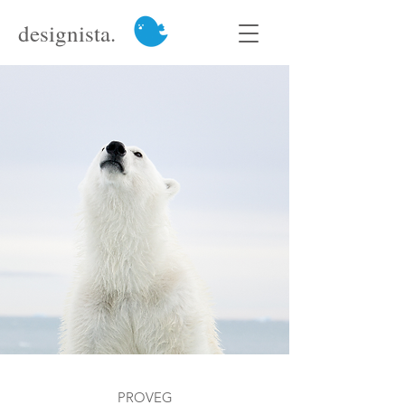
designista.
PROVEG