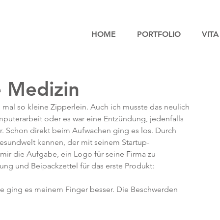
HOME
PORTFOLIO
VITA
e Medizin
al so kleine Zipperlein. Auch ich musste das neulich 
mputerarbeit oder es war eine Entzündung, jedenfalls 
r. Schon direkt beim Aufwachen ging es los. Durch 
Gesundwelt kennen, der mit seinem Startup-
 mir die Aufgabe, ein Logo für seine Firma zu 
ng und Beipackzettel für das erste Produkt: 
me ging es meinem Finger besser. Die Beschwerden 