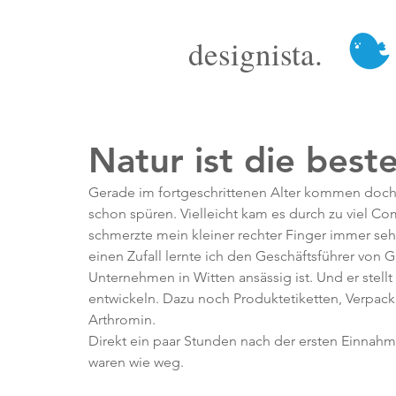
designista.
Natur ist die best
Gerade im fortgeschrittenen Alter kommen doch m
schon spüren. Vielleicht kam es durch zu viel Co
schmerzte mein kleiner rechter Finger immer seh
einen Zufall lernte ich den Geschäftsführer von 
Unternehmen in Witten ansässig ist. Und er stellt
entwickeln. Dazu noch Produktetiketten, Verpacku
Arthromin.
Direkt ein paar Stunden nach der ersten Einnah
waren wie weg.